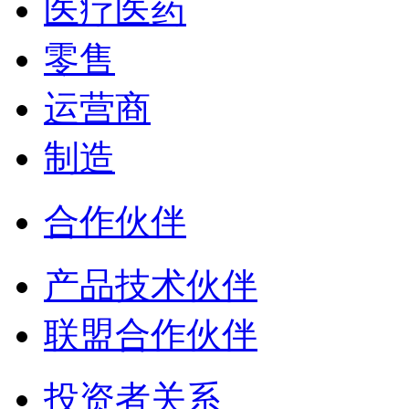
医疗医药
零售
运营商
制造
合作伙伴
产品技术伙伴
联盟合作伙伴
投资者关系