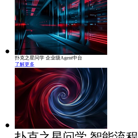
扑克之星问学 企业级Agent中台
了解更多
扑克之星问学 智能流